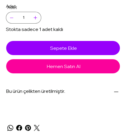
Adet
Stokta sadece 1 adet kaldı
Sepete Ekle
Hemen Satın Al
Bu ürün çelikten üretilmiştir.