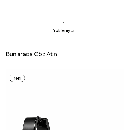
Yükleniyor...
Bunlarada Göz Atın
Yeni