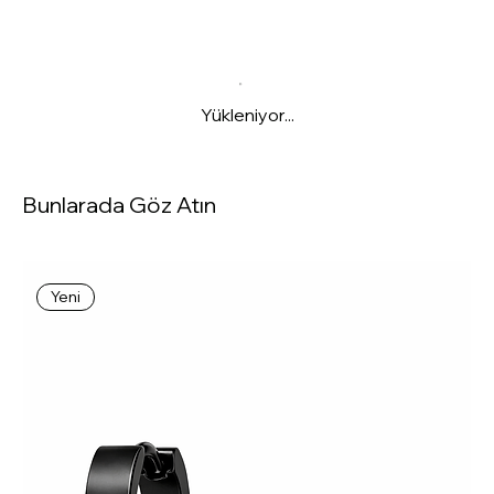
Yükleniyor...
Bunlarada Göz Atın
Yeni