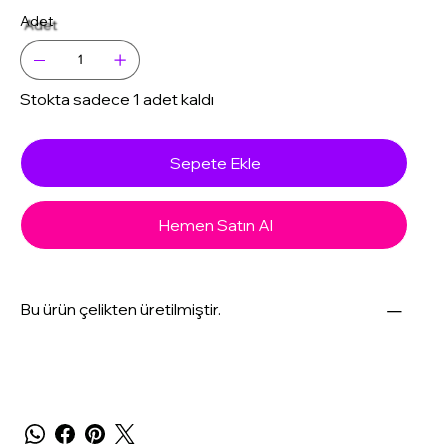
Adet
Stokta sadece 1 adet kaldı
Sepete Ekle
Hemen Satın Al
Bu ürün çelikten üretilmiştir.