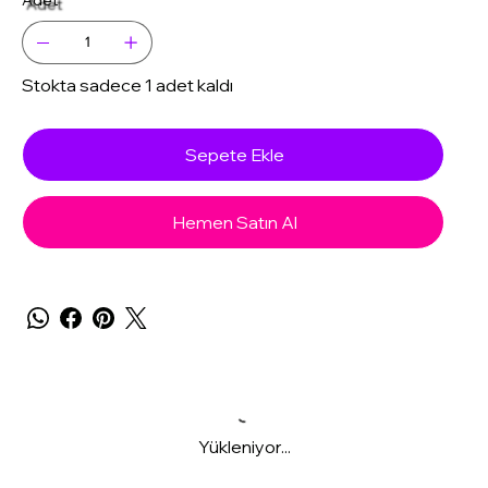
Stokta sadece 1 adet kaldı
Sepete Ekle
Hemen Satın Al
Yükleniyor...