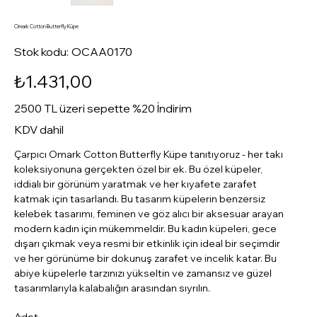
Omark Cotton Butterfly Küpe
Stok
Stok kodu:
OCAA0170
kodu:
OCAA0170
Fiyat
₺1.431,00
2500 TL üzeri sepette %20 İndirim
KDV dahil
Çarpıcı Omark Cotton Butterfly Küpe tanıtıyoruz - her takı
koleksiyonuna gerçekten özel bir ek. Bu özel küpeler,
iddialı bir görünüm yaratmak ve her kıyafete zarafet
katmak için tasarlandı. Bu tasarım küpelerin benzersiz
kelebek tasarımı, feminen ve göz alıcı bir aksesuar arayan
modern kadın için mükemmeldir. Bu kadın küpeleri, gece
dışarı çıkmak veya resmi bir etkinlik için ideal bir seçimdir
ve her görünüme bir dokunuş zarafet ve incelik katar. Bu
abiye küpelerle tarzınızı yükseltin ve zamansız ve güzel
tasarımlarıyla kalabalığın arasından sıyrılın.
Adet