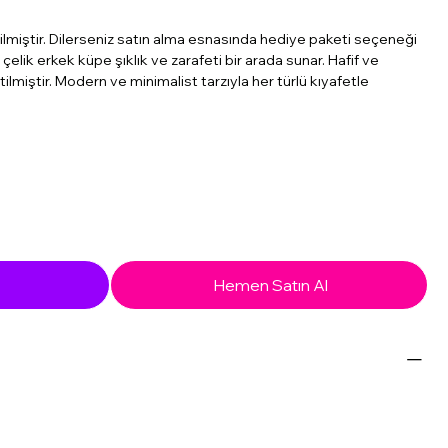
ilmiştir. Dilerseniz satın alma esnasında hediye paketi seçeneği
 çelik erkek küpe şıklık ve zarafeti bir arada sunar. Hafif ve
lmiştir. Modern ve minimalist tarzıyla her türlü kıyafetle
Hemen Satın Al