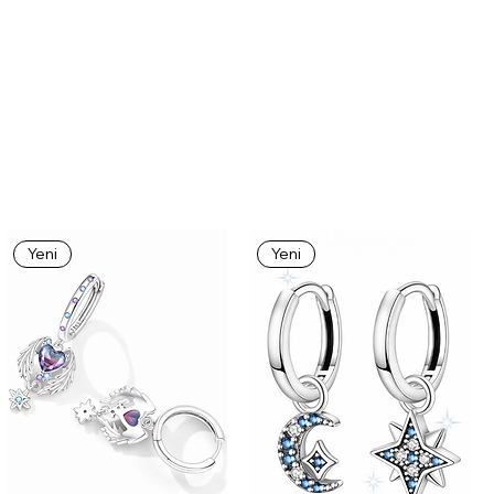
Yeni
Yeni