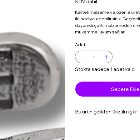
KDV dahil
Kaliteli malzeme ve özenle üret
ile hediye edebilirsiniz. Geçmeli
dayanıklı çelik malzemeden üreti
mükemmel uyum sağlar.
Adet
Stokta sadece 1 adet kaldı
Sepete Ekle
Bu ürün çelikten üretilmiştir.