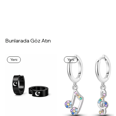
Bunlarada Göz Atın
Yeni
Yeni