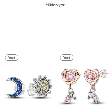
Yükleniyor...
Yeni
Yeni