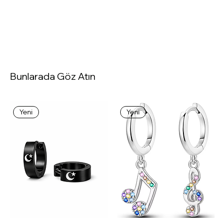
Bunlarada Göz Atın
Yeni
Yeni