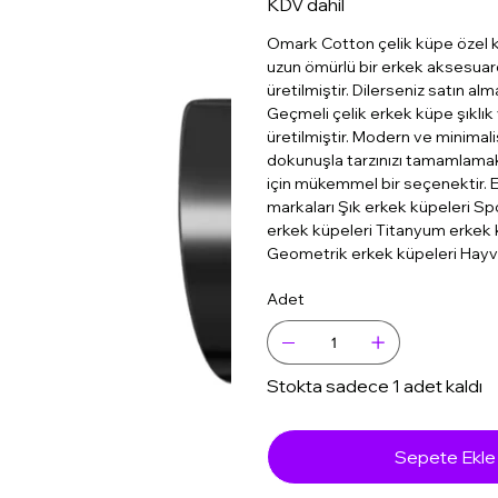
KDV dahil
Omark Cotton çelik küpe özel 
uzun ömürlü bir erkek aksesuard
üretilmiştir. Dilerseniz satın a
Geçmeli çelik erkek küpe şıklık 
üretilmiştir. Modern ve minimali
dokunuşla tarzınızı tamamlamak 
için mükemmel bir seçenektir. E
markaları Şık erkek küpeleri Sp
erkek küpeleri Titanyum erkek 
Geometrik erkek küpeleri Hayva
Adet
Stokta sadece 1 adet kaldı
Sepete Ekle