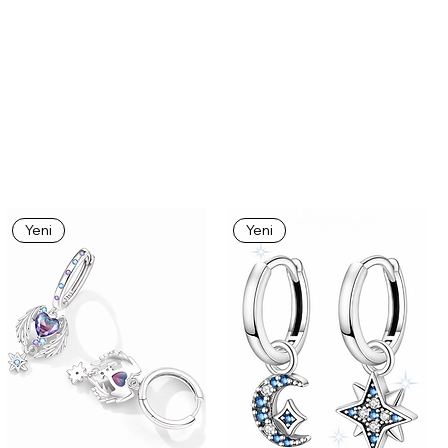
Yeni
Yeni