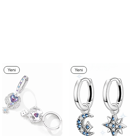
Yeni
Yeni