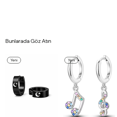
Bunlarada Göz Atın
Yeni
Yeni