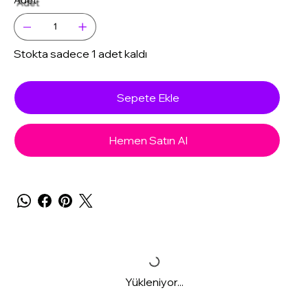
Stokta sadece 1 adet kaldı
Sepete Ekle
Hemen Satın Al
Yükleniyor...