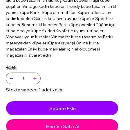
Gold küpe tasarımları Gümüş kadın küpeleri Taşlı küpe
çeşitleri Vintage kadın küpeleri Trendy küpe tasarımları El
yapımı küpe Renkli küpe alternatifleri Küpe setleri Uzun
kadın küpeleri Günlük kullanıma uygun küpeler Spor tarz
küpeler Bohem stil küpeler Parti küpe önerileri Düğün için
küpe Hediye küpe fikirleri Kıyafetle uyumlu küpeler
Modaya uygun küpeler Minimalist küpe tasarımları Farklı
materyalden küpeler Küpe alışverişi Online küpe
mağazaları En iyi küpe markaları için ekoldugmesi
mağazasını ziyaret edin
Adet
Stokta sadece 1 adet kaldı
Sepete Ekle
Hemen Satın Al