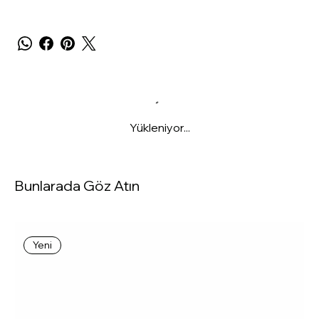
Yükleniyor...
Bunlarada Göz Atın
Yeni