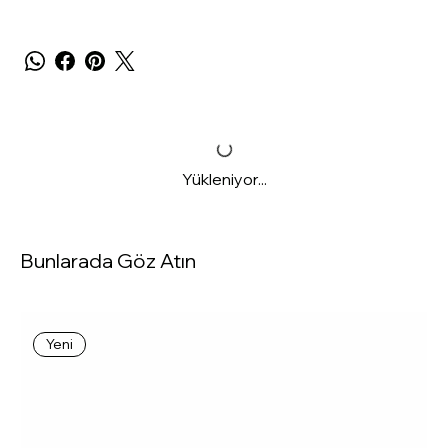
Yükleniyor...
Bunlarada Göz Atın
Yeni