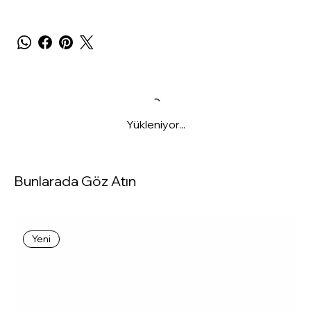
Yükleniyor...
Bunlarada Göz Atın
Yeni