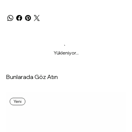
Yükleniyor...
Bunlarada Göz Atın
Yeni