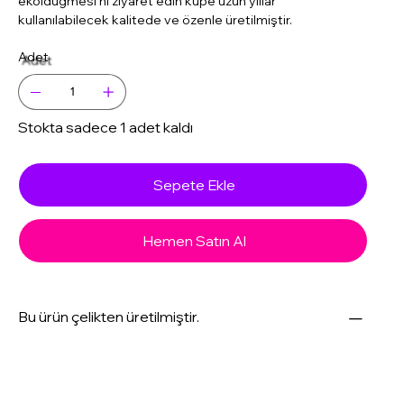
ekoldugmesi ni ziyaret edin küpe uzun yıllar
kullanılabilecek kalitede ve özenle üretilmiştir.
Adet
Stokta sadece 1 adet kaldı
Sepete Ekle
Hemen Satın Al
Bu ürün çelikten üretilmiştir.