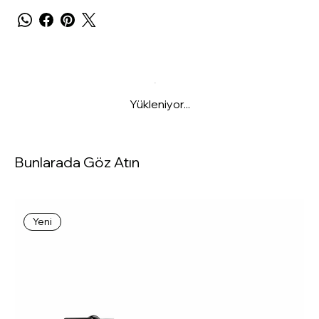
Yükleniyor...
Bunlarada Göz Atın
Yeni