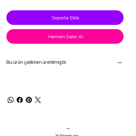
Sepete Ekle
Hemen Satın Al
Bu ürün çelikten üretilmiştir.
Yükleniyor...