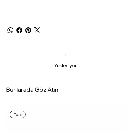
Yükleniyor...
Bunlarada Göz Atın
Yeni