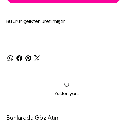
Bu ürün çelikten üretilmiştir.
Yükleniyor...
Bunlarada Göz Atın