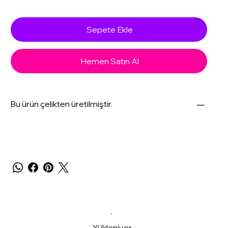
Sepete Ekle
Hemen Satın Al
Bu ürün çelikten üretilmiştir.
Yükleniyor...