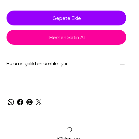
Sepete Ekle
Hemen Satın Al
Bu ürün çelikten üretilmiştir.
Yükleniyor...