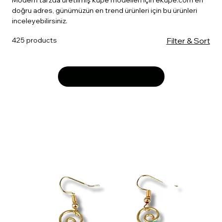
Modern tarzda üretilmiş küpe modelleri için eküpe.com en
doğru adres, günümüzün en trend ürünleri için bu ürünleri
inceleyebilirsiniz.
425 products
Filter & Sort
Load Previous