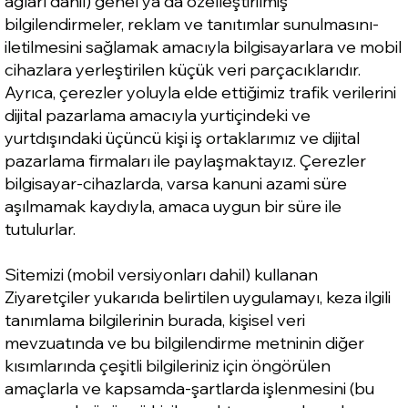
ağları dahil) genel ya da özelleştirilmiş
bilgilendirmeler, reklam ve tanıtımlar sunulmasını-
iletilmesini sağlamak amacıyla bilgisayarlara ve mobil
cihazlara yerleştirilen küçük veri parçacıklarıdır.
Ayrıca, çerezler yoluyla elde ettiğimiz trafik verilerini
dijital pazarlama amacıyla yurtiçindeki ve
yurtdışındaki üçüncü kişi iş ortaklarımız ve dijital
pazarlama firmaları ile paylaşmaktayız. Çerezler
bilgisayar-cihazlarda, varsa kanuni azami süre
aşılmamak kaydıyla, amaca uygun bir süre ile
tutulurlar.
Sitemizi (mobil versiyonları dahil) kullanan
Ziyaretçiler yukarıda belirtilen uygulamayı, keza ilgili
tanımlama bilgilerinin burada, kişisel veri
mevzuatında ve bu bilgilendirme metninin diğer
kısımlarında çeşitli bilgileriniz için öngörülen
amaçlarla ve kapsamda-şartlarda işlenmesini (bu