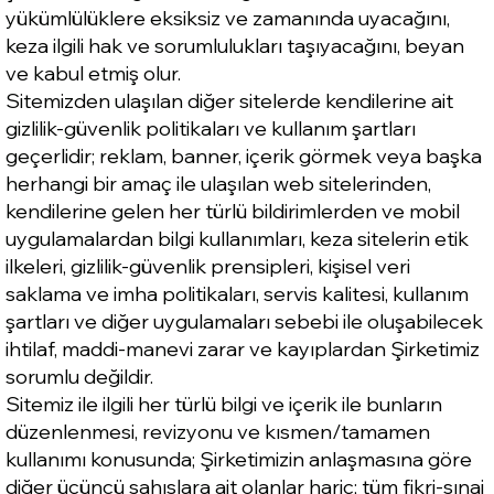
yükümlülüklere eksiksiz ve zamanında uyacağını,
keza ilgili hak ve sorumlulukları taşıyacağını, beyan
ve kabul etmiş olur.
Sitemizden ulaşılan diğer sitelerde kendilerine ait
gizlilik-güvenlik politikaları ve kullanım şartları
geçerlidir; reklam, banner, içerik görmek veya başka
herhangi bir amaç ile ulaşılan web sitelerinden,
kendilerine gelen her türlü bildirimlerden ve mobil
uygulamalardan bilgi kullanımları, keza sitelerin etik
ilkeleri, gizlilik-güvenlik prensipleri, kişisel veri
saklama ve imha politikaları, servis kalitesi, kullanım
şartları ve diğer uygulamaları sebebi ile oluşabilecek
ihtilaf, maddi-manevi zarar ve kayıplardan Şirketimiz
sorumlu değildir.
Sitemiz ile ilgili her türlü bilgi ve içerik ile bunların
düzenlenmesi, revizyonu ve kısmen/tamamen
kullanımı konusunda; Şirketimizin anlaşmasına göre
diğer üçüncü sahıslara ait olanlar hariç; tüm fikri-sınai