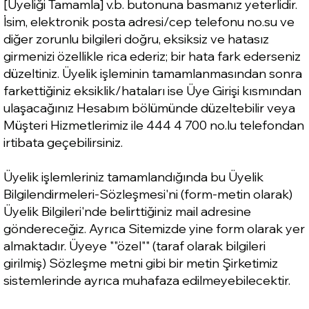
[Üyeliği Tamamla] v.b. butonuna basmanız yeterlidir.
İsim, elektronik posta adresi/cep telefonu no.su ve
diğer zorunlu bilgileri doğru, eksiksiz ve hatasız
girmenizi özellikle rica ederiz; bir hata fark ederseniz
düzeltiniz. Üyelik işleminin tamamlanmasından sonra
farkettiğiniz eksiklik/hataları ise Üye Girişi kısmından
ulaşacağınız Hesabım bölümünde düzeltebilir veya
Müşteri Hizmetlerimiz ile 444 4 700 no.lu telefondan
irtibata geçebilirsiniz.
Üyelik işlemleriniz tamamlandığında bu Üyelik
Bilgilendirmeleri-Sözleşmesi'ni (form-metin olarak)
Üyelik Bilgileri'nde belirttiğiniz mail adresine
göndereceğiz. Ayrıca Sitemizde yine form olarak yer
almaktadır. Üyeye ""özel"" (taraf olarak bilgileri
girilmiş) Sözleşme metni gibi bir metin Şirketimiz
sistemlerinde ayrıca muhafaza edilmeyebilecektir.