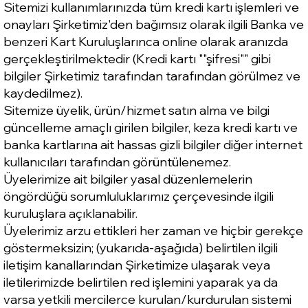
Sitemizi kullanımlarınızda tüm kredi kartı işlemleri ve
onayları Şirketimiz'den bağımsız olarak ilgili Banka ve
benzeri Kart Kuruluşlarınca online olarak aranızda
gerçekleştirilmektedir (Kredi kartı ""şifresi"" gibi
bilgiler Şirketimiz tarafından tarafından görülmez ve
kaydedilmez).
Sitemize üyelik, ürün/hizmet satın alma ve bilgi
güncelleme amaçlı girilen bilgiler, keza kredi kartı ve
banka kartlarına ait hassas gizli bilgiler diğer internet
kullanıcıları tarafından görüntülenemez.
Üyelerimize ait bilgiler yasal düzenlemelerin
öngördüğü sorumluluklarımız çerçevesinde ilgili
kuruluşlara açıklanabilir.
Üyelerimiz arzu ettikleri her zaman ve hiçbir gerekçe
göstermeksizin; (yukarıda-aşağıda) belirtilen ilgili
iletişim kanallarından Şirketimize ulaşarak veya
iletilerimizde belirtilen red işlemini yaparak ya da
varsa yetkili mercilerce kurulan/kurdurulan sistemi