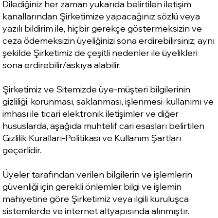
Dilediğiniz her zaman yukarıda belirtilen iletişim
kanallarından Şirketimize yapacağınız sözlü veya
yazılı bildirim ile, hiçbir gerekçe göstermeksizin ve
ceza ödemeksizin üyeliğinizi sona erdirebilirsiniz; aynı
şekilde Şirketimiz de çeşitli nedenler ile üyelikleri
sona erdirebilir/askıya alabilir.
Şirketimiz ve Sitemizde üye-müşteri bilgilerinin
gizliliği, korunması, saklanması, işlenmesi-kullanımı ve
imhası ile ticari elektronik iletişimler ve diğer
hususlarda, aşağıda muhtelif cari esasları belirtilen
Gizlilik Kuralları-Politikası ve Kullanım Şartları
geçerlidir.
Üyeler tarafından verilen bilgilerin ve işlemlerin
güvenliği için gerekli önlemler bilgi ve işlemin
mahiyetine göre Şirketimiz veya ilgili kuruluşca
sistemlerde ve internet altyapısında alınmıştır.