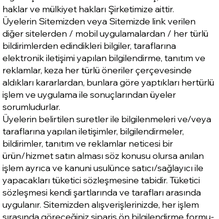
haklar ve mülkiyet hakları Şirketimize aittir.
Üyelerin Sitemizden veya Sitemizde link verilen
diğer sitelerden / mobil uygulamalardan / her türlü
bildirimlerden edindikleri bilgiler, taraflarına
elektronik iletişimi yapılan bilgilendirme, tanıtım ve
reklamlar, keza her türlü öneriler çerçevesinde
aldıkları kararlardan, bunlara göre yaptıkları hertürlü
işlem ve uygulama ile sonuçlarından üyeler
sorumludurlar.
Üyelerin belirtilen suretler ile bilgilenmeleri ve/veya
taraflarına yapılan iletişimler, bilgilendirmeler,
bildirimler, tanıtım ve reklamlar neticesi bir
ürün/hizmet satın alması söz konusu olursa anılan
işlem ayrıca ve kanuni usulünce satıcı/sağlayıcı ile
yapacakları tüketici sözleşmesine tabidir. Tüketici
sözleşmesi kendi şartlarında ve tarafları arasında
uygulanır. Sitemizden alışverişlerinizde, her işlem
sırasında göreceğiniz sipariş ön bilgilendirme formu-