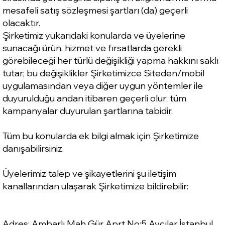
mesafeli satış sözleşmesi şartları (da) geçerli
olacaktır.
Şirketimiz yukarıdaki konularda ve üyelerine
sunacağı ürün, hizmet ve fırsatlarda gerekli
görebileceği her türlü değişikliği yapma hakkını saklı
tutar; bu değişiklikler Şirketimizce Siteden/mobil
uygulamasından veya diğer uygun yöntemler ile
duyurulduğu andan itibaren geçerli olur; tüm
kampanyalar duyurulan şartlarına tabidir.
Tüm bu konularda ek bilgi almak için Şirketimize
danışabilirsiniz.
Üyelerimiz talep ve şikayetlerini şu iletişim
kanallarından ulaşarak Şirketimize bildirebilir:
Adres: Ambarlı Mah Gür Aprt No:5 Avcılar İstanbul