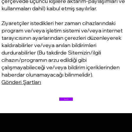
çerçevede üçüncü kişilere aktarım-paylaşımları ve
kullanmaları dahil) kabul etmiş sayılırlar.
Ziyaretçiler istedikleri her zaman cihazlarındaki
program ve/veya işletim sistemi ve/veya internet
tarayıcısının ayarlarından çerezleri düzenleyerek
kaldırabilirler ve/veya anılan bildirimleri
durdurabilirler (Bu takdirde Sitemizin/ilgili
cihazın/programın arzu edildiği gibi
çalışmayabileceği ve/veya bildirim içeriklerinden
haberdar olunamayacağı bilinmelidir).
Gönderi Şartları
Üye Ol
eKüpe.com