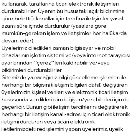
kullanarak, taraflarına ticari elektronik iletişimleri
durdurabilirler. Üyenın bu husustaki açık bildirimine
göre belirttiği kanallar için tarafına iletişimler yasal
azami süre içinde durdurulur (yasalara göre
mümkün-gereken işlem ve iletişimler her halükarda
devam eder).
Üyelerimiz diledikleri zaman bilgisayar ve mobil
cihazlarının işletim sistemi ve/veya internet tarayıcısı
ayarlarından ""çerez""leri kaldırabilir ve/veya
bildirimleri durdurabilirler.
Sitemizde yapacağınız bilgi güncelleme işlemleri ile
herhangi bir bilgisini (iletişim bilgileri dahil) değiştiren
üyelerimizin kişisel verileri ve elektronik ticari iletişim
hususunda verdikleri izin değişen/yeni bilgileri için de
geçerlidir. Bunun gibi iletişim tercihlerini değiştirerek
herhangi bir iletişim kanalı-adresi için ticari elektronik
iletişimi durduran veya ticari elektronik
iletilerimizdeki red işlemini yapan üyelerimiz, üyelik