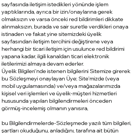
sayfasında iletişim istedikleri yönünde işlem
yaptıklarında, ayrıca bir izin/onaylarına gerek
olmaksızın ve varsa önceki red bildirimleri dikkate
alınmaksızın, burada ve sair suretle verdikleri onaya
istinaden ve fakat yine sitemizdeki üyelik
sayfasından iletişim tercihini değiştirene veya
herhangi bir ticari iletişim için usulunce red bildirimi
yapana kadar, ilgili kanaldan ticari elektronik
iletilerimizi almaya devam ederler.
Üyelik Bilgileri'nde istenen bilgilerini Sitemize girerek
bu Sözleşmeyi onaylayan Üye; Site'mizde (veya
mobil uygulamasında) ve/veya mağazalarımızda
kişisel veri işlemleri ve üyelik-müşteri hizmetleri
hususunda yapılan bilgilendirmeleri önceden
görmüş-incelemiş olmanın yanısıra,
bu Bilgilendirmelerde-Sözleşmede yazılı tüm bilgileri,
şartları okuduğunu, anladığını, tarafına ait bütün