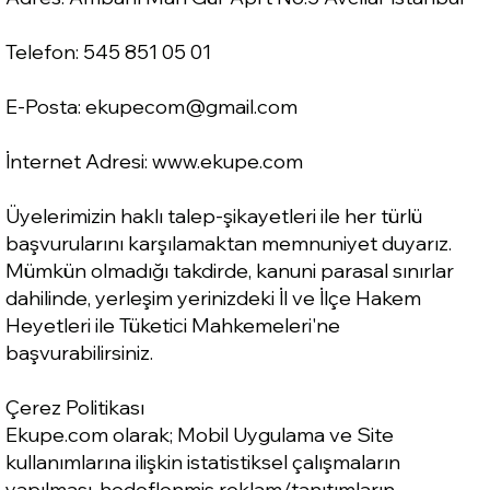
Telefon: 545 851 05 01
E-Posta:
ekupecom@gmail.com
İnternet Adresi:
www.ekupe.com
Üyelerimizin haklı talep-şikayetleri ile her türlü
başvurularını karşılamaktan memnuniyet duyarız.
Mümkün olmadığı takdirde, kanuni parasal sınırlar
dahilinde, yerleşim yerinizdeki İl ve İlçe Hakem
Heyetleri ile Tüketici Mahkemeleri'ne
başvurabilirsiniz.
Çerez Politikası
Ekupe.com olarak; Mobil Uygulama ve Site
kullanımlarına ilişkin istatistiksel çalışmaların
yapılması, hedeflenmiş reklam/tanıtımların