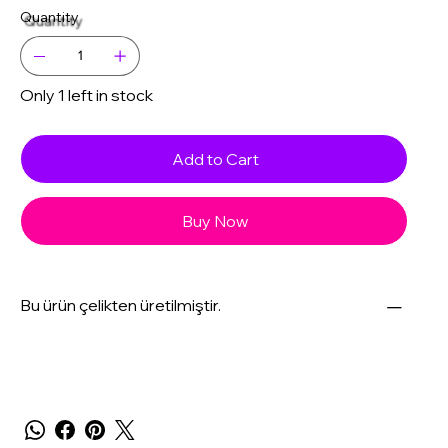
Quantity
Only 1 left in stock
Add to Cart
Buy Now
Bu ürün çelikten üretilmiştir.