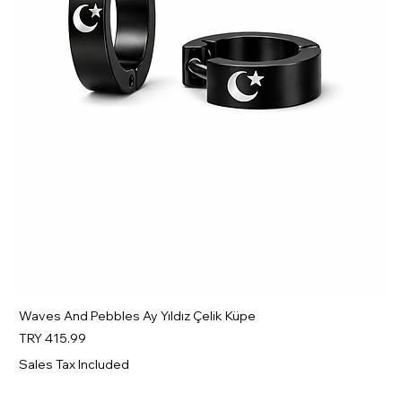
Waves And Pebbles Ay Yıldız Çelik Küpe
Price
TRY 415.99
Sales Tax Included