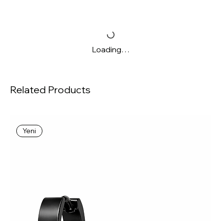
Loading…
Related Products
Yeni