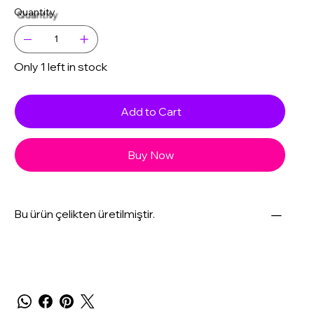
Quantity
Only 1 left in stock
Add to Cart
Buy Now
Bu ürün çelikten üretilmiştir.