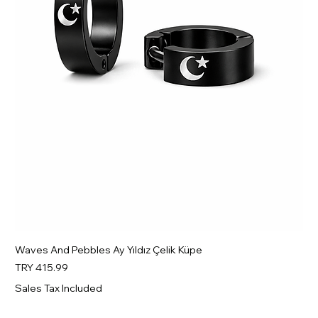
Waves And Pebbles Ay Yıldız Çelik Küpe
Price
TRY 415.99
Sales Tax Included