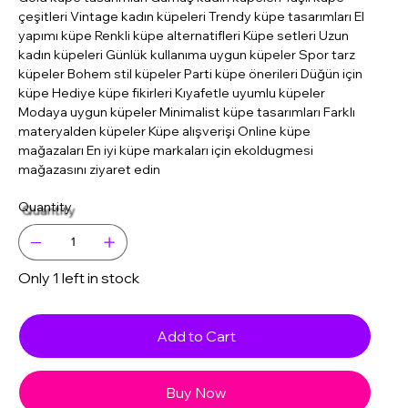
çeşitleri Vintage kadın küpeleri Trendy küpe tasarımları El
yapımı küpe Renkli küpe alternatifleri Küpe setleri Uzun
kadın küpeleri Günlük kullanıma uygun küpeler Spor tarz
küpeler Bohem stil küpeler Parti küpe önerileri Düğün için
küpe Hediye küpe fikirleri Kıyafetle uyumlu küpeler
Modaya uygun küpeler Minimalist küpe tasarımları Farklı
materyalden küpeler Küpe alışverişi Online küpe
mağazaları En iyi küpe markaları için ekoldugmesi
mağazasını ziyaret edin
Quantity
Only 1 left in stock
Add to Cart
Buy Now