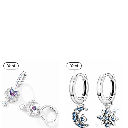
Yeni
Yeni