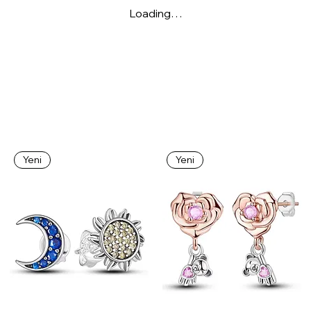
Loading…
Yeni
Yeni