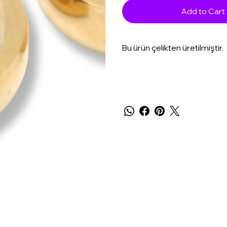
Add to Cart
Bu ürün çelikten üretilmiştir.