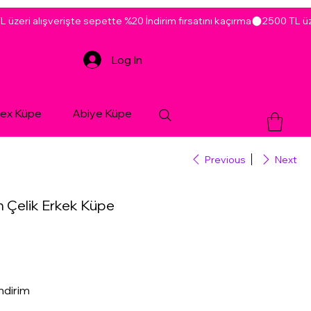
Log In
sex Küpe
Abiye Küpe
Previous
Next
 Çelik Erkek Küpe
ndirim