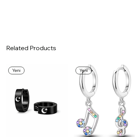
Related Products
Yeni
Yeni