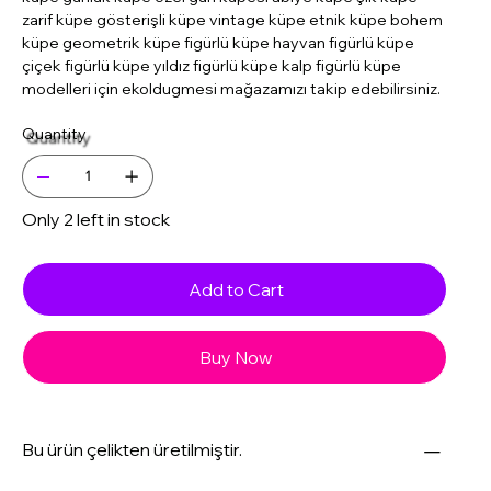
zarif küpe gösterişli küpe vintage küpe etnik küpe bohem
küpe geometrik küpe figürlü küpe hayvan figürlü küpe
çiçek figürlü küpe yıldız figürlü küpe kalp figürlü küpe
modelleri için ekoldugmesi mağazamızı takip edebilirsiniz.
Quantity
Only 2 left in stock
Add to Cart
Buy Now
Bu ürün çelikten üretilmiştir.