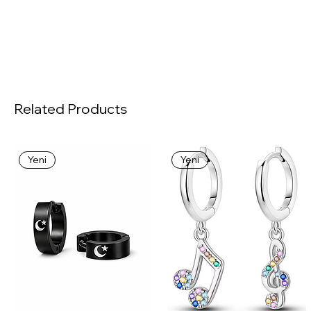
Related Products
Yeni
Yeni