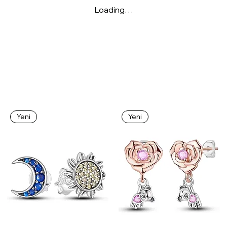
Loading…
Yeni
Yeni