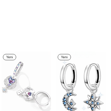
Yeni
Yeni