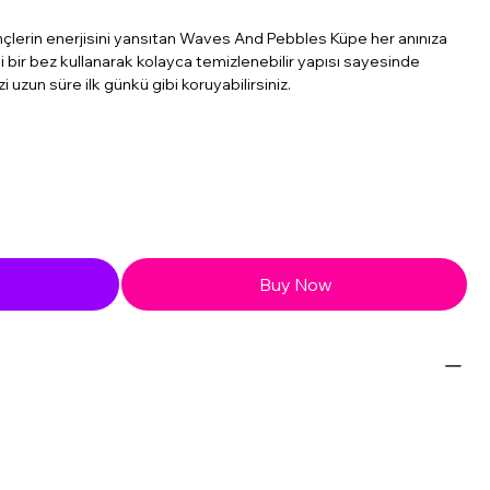
ençlerin enerjisini yansıtan Waves And Pebbles Küpe her anınıza
li bir bez kullanarak kolayca temizlenebilir yapısı sayesinde
 uzun süre ilk günkü gibi koruyabilirsiniz.
Buy Now