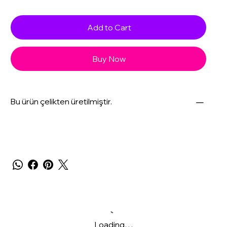
Add to Cart
Buy Now
Bu ürün çelikten üretilmiştir.
Loading…