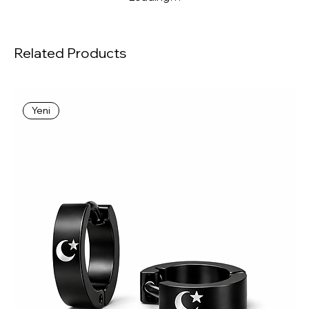
Related Products
Yeni